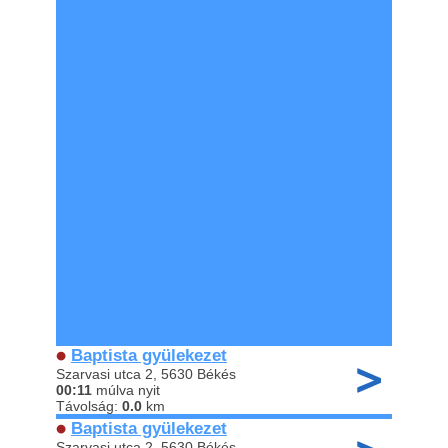
Baptista gyülekezet
Szarvasi utca 2, 5630 Békés
00:11
múlva nyit
Távolság:
0.0
km
Baptista gyülekezet
Szarvasi utca 2, 5630 Békés