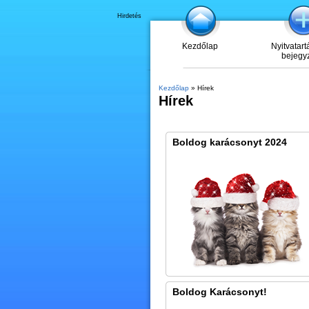
Hirdetés
Kezdőlap
Nyitvatart
bejegy
Kezdőlap
» Hírek
Hírek
Boldog karácsonyt 2024
Boldog Karácsonyt!