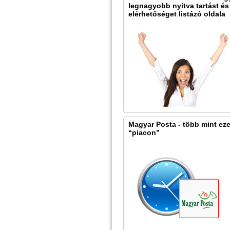
legnagyobb nyitva tartást és
elérhetőséget listázó oldala
Magyar Posta - több mint eze
“piacon”