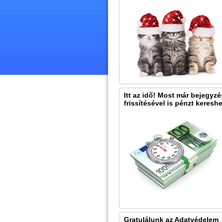
Itt az idő! Most már bejegyz
frissítésével is pénzt kereshe
Gratulálunk az Adatvédelem