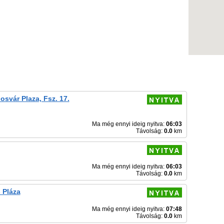
osvár Plaza, Fsz. 17.
Ma még ennyi ideig nyitva:
06:03
Távolság:
0.0
km
Ma még ennyi ideig nyitva:
06:03
Távolság:
0.0
km
 Pláza
Ma még ennyi ideig nyitva:
07:48
Távolság:
0.0
km