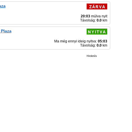
aza
20:03
múlva nyit
Távolság:
0.0
km
 Plaza
Ma még ennyi ideig nyitva:
05:03
Távolság:
0.0
km
Hirdetés