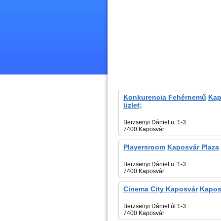
Konkurencia Fehérnemű
Kap
üzlet;
Berzsenyi Dániel u. 1-3.
7400 Kaposvár
Playersroom
Kaposvár Plaza
Berzsenyi Dániel u. 1-3.
7400 Kaposvár
Cinema City Kaposvár
Kapos
Berzsenyi Dániel út 1-3.
7400 Kaposvár