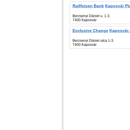
Raiffeisen Bank
Kaposvár Pl
Berzsenyi Dániel u. 1-3.
7400 Kaposvár
Exclusive Change
Kaposvár-
Berzsenyi Dániel utca 1-3.
7400 Kaposvár