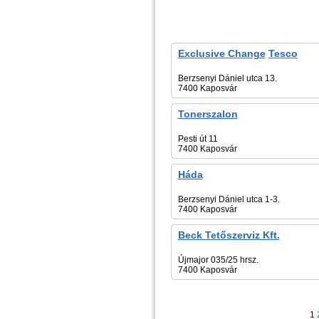
Exclusive Change
Tesco
Berzsenyi Dániel utca 13.
7400 Kaposvár
Tonerszalon
Pesti út 11
7400 Kaposvár
Háda
Berzsenyi Dániel utca 1-3.
7400 Kaposvár
Beck Tetőszerviz Kft.
Újmajor 035/25 hrsz.
7400 Kaposvár
1