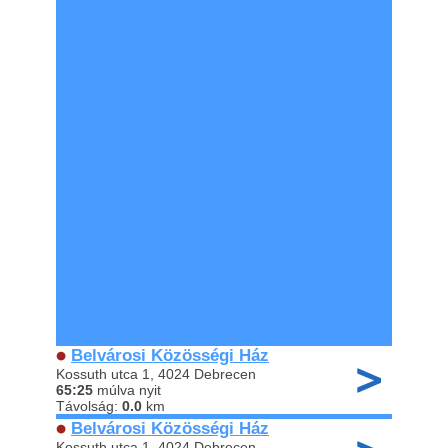
Belvárosi Közösségi Ház
Kossuth utca 1, 4024 Debrecen
65:25
múlva nyit
Távolság:
0.0
km
Belvárosi Közösségi Ház
Kossuth utca 1, 4024 Debrecen