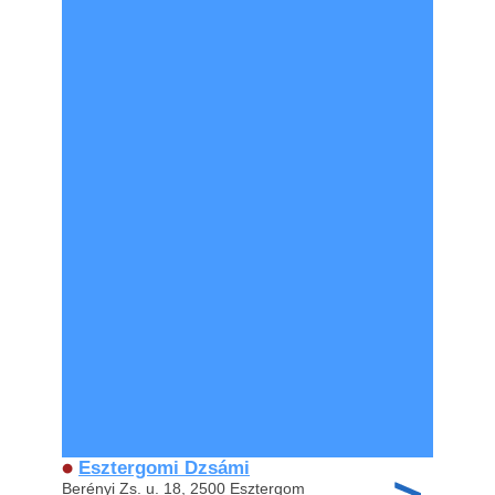
Esztergomi Dzsámi
Berényi Zs. u. 18, 2500 Esztergom