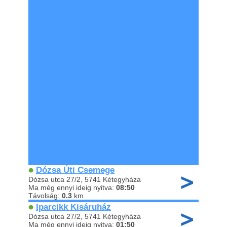
Dózsa Úti Csemege
Dózsa utca 27/2, 5741 Kétegyháza
Ma még ennyi ideig nyitva:
08:50
Távolság:
0.3
km
Iparcikk Kisáruház
Dózsa utca 27/2, 5741 Kétegyháza
Ma még ennyi ideig nyitva:
01:50