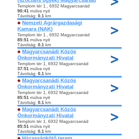
(szociális ügyek) Magyarcsanád
Templom tér 1., 6932 Magyarcsanád
90:41
múlva nyit
Távolság:
0.1
km
Nemzeti Agrárgazdasági
Kamara (NAK)
Templom tér 1., 6932 Magyarcsanád
85:51
múlva nyit
Távolság:
0.1
km
Magyarcsanádi Közös
Önkormányzati Hivatal
Templom tér 1, 6932 Magyarcsanád
37:51
múlva nyit
Távolság:
0.1
km
Magyarcsanádi Közös
Önkormányzati Hivatal
Templom tér 1, 6932 Magyarcsanád
85:51
múlva nyit
Távolság:
0.1
km
Magyarcsanádi Közös
Önkormányzati Hivatal
Templom tér 1, 6932 Magyarcsanád
85:51
múlva nyit
Távolság:
0.1
km
Házasságkötő terem