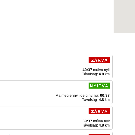
40:37
múlva nyit
Távolság:
4.8
km
Ma még ennyi ideig nyitva:
00:37
Távolság:
4.8
km
39:37
múlva nyit
Távolság:
4.8
km