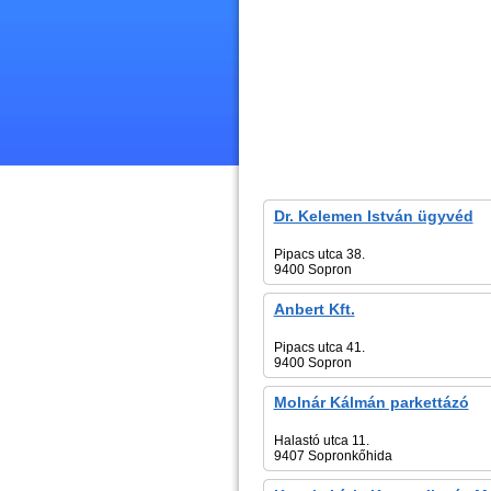
Dr. Kelemen István ügyvéd
Pipacs utca 38.
9400 Sopron
Anbert Kft.
Pipacs utca 41.
9400 Sopron
Molnár Kálmán parkettázó
Halastó utca 11.
9407 Sopronkőhida