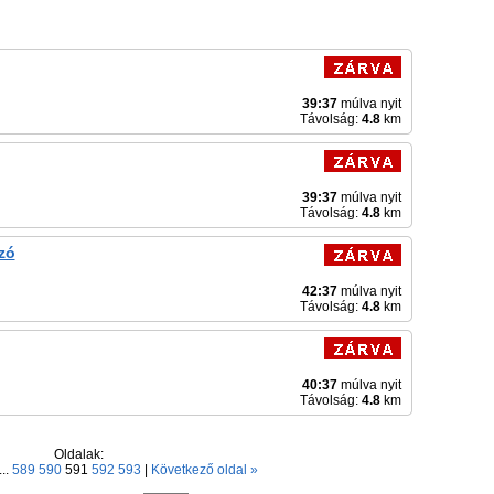
39:37
múlva nyit
Távolság:
4.8
km
39:37
múlva nyit
Távolság:
4.8
km
zó
42:37
múlva nyit
Távolság:
4.8
km
40:37
múlva nyit
Távolság:
4.8
km
Oldalak:
...
589
590
591
592
593
|
Következő oldal »