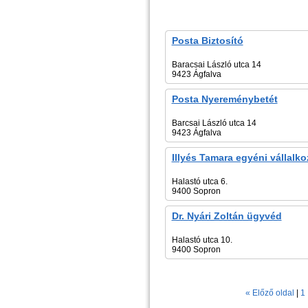
Posta Biztosító
Baracsai László utca 14
9423 Ágfalva
Posta Nyereménybetét
Barcsai László utca 14
9423 Ágfalva
Illyés Tamara egyéni vállalko
Halastó utca 6.
9400 Sopron
Dr. Nyári Zoltán ügyvéd
Halastó utca 10.
9400 Sopron
« Előző oldal
|
1