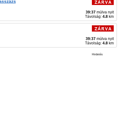
asszázs
39:37
múlva nyit
Távolság:
4.8
km
39:37
múlva nyit
Távolság:
4.8
km
Hirdetés