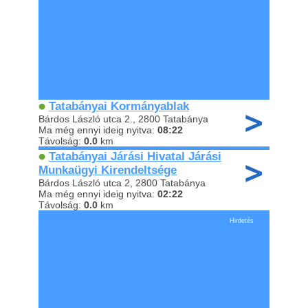
Tatabányai Kormányablak
Bárdos László utca 2., 2800 Tatabánya
Ma még ennyi ideig nyitva:
08:22
Távolság:
0.0
km
Tatabányai Járási Hivatal Járási
Munkaügyi Kirendeltsége
Bárdos László utca 2, 2800 Tatabánya
Ma még ennyi ideig nyitva:
02:22
Távolság:
0.0
km
Hirdetés