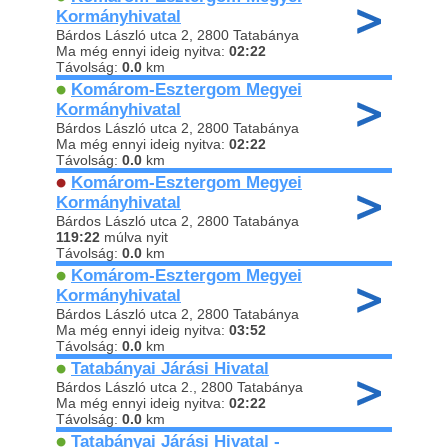
Kormányhivatal
Bárdos László utca 2, 2800 Tatabánya
Ma még ennyi ideig nyitva:
02:22
Távolság:
0.0
km
Komárom-Esztergom Megyei
Kormányhivatal
Bárdos László utca 2, 2800 Tatabánya
Ma még ennyi ideig nyitva:
02:22
Távolság:
0.0
km
Komárom-Esztergom Megyei
Kormányhivatal
Bárdos László utca 2, 2800 Tatabánya
119:22
múlva nyit
Távolság:
0.0
km
Komárom-Esztergom Megyei
Kormányhivatal
Bárdos László utca 2, 2800 Tatabánya
Ma még ennyi ideig nyitva:
03:52
Távolság:
0.0
km
Tatabányai Járási Hivatal
Bárdos László utca 2., 2800 Tatabánya
Ma még ennyi ideig nyitva:
02:22
Távolság:
0.0
km
Tatabányai Járási Hivatal -