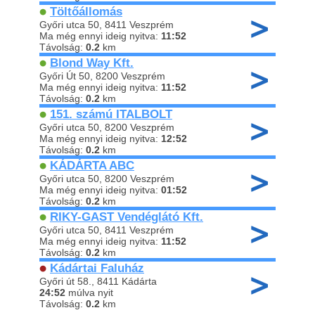
Töltőállomás
Győri utca 50, 8411 Veszprém
Ma még ennyi ideig nyitva:
11:52
Távolság:
0.2
km
Blond Way Kft.
Győri Út 50, 8200 Veszprém
Ma még ennyi ideig nyitva:
11:52
Távolság:
0.2
km
151. számú ITALBOLT
Győri utca 50, 8200 Veszprém
Ma még ennyi ideig nyitva:
12:52
Távolság:
0.2
km
KÁDÁRTA ABC
Győri utca 50, 8200 Veszprém
Ma még ennyi ideig nyitva:
01:52
Távolság:
0.2
km
RIKY-GAST Vendéglátó Kft.
Győri utca 50, 8411 Veszprém
Ma még ennyi ideig nyitva:
11:52
Távolság:
0.2
km
Kádártai Faluház
Győri út 58., 8411 Kádárta
24:52
múlva nyit
Távolság:
0.2
km