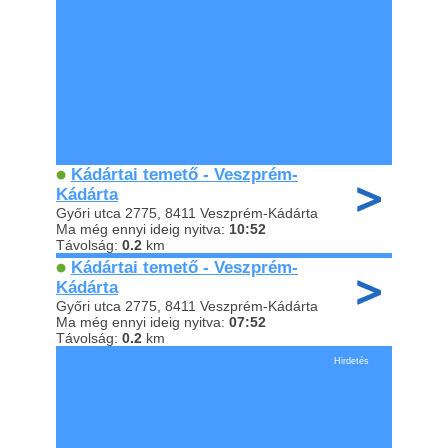
Kádártai temető - Veszprém-
Kádárta
Győri utca 2775, 8411 Veszprém-Kádárta
Ma még ennyi ideig nyitva:
10:52
Távolság:
0.2
km
Kádártai temető - Veszprém-
Kádárta
Győri utca 2775, 8411 Veszprém-Kádárta
Ma még ennyi ideig nyitva:
07:52
Távolság:
0.2
km
Hirdetés