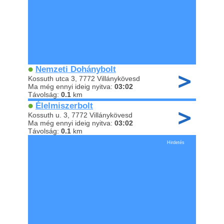
Nemzeti Dohánybolt
Kossuth utca 3, 7772 Villánykövesd
Ma még ennyi ideig nyitva:
03:02
Távolság:
0.1
km
Élelmiszerbolt
Kossuth u. 3, 7772 Villánykövesd
Ma még ennyi ideig nyitva:
03:02
Távolság:
0.1
km
Hirdetés