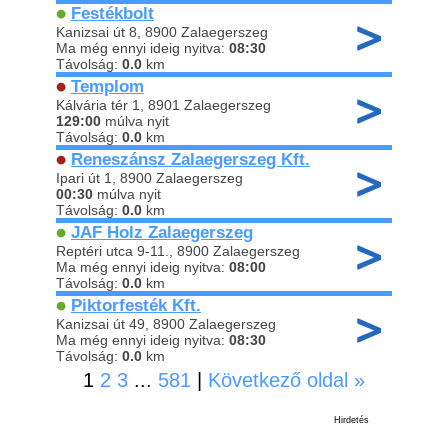
Festékbolt
Kanizsai út 8, 8900 Zalaegerszeg
Ma még ennyi ideig nyitva:
08:30
Távolság:
0.0
km
Templom
Kálvária tér 1, 8901 Zalaegerszeg
129:00
múlva nyit
Távolság:
0.0
km
Reneszánsz Zalaegerszeg Kft.
Ipari út 1, 8900 Zalaegerszeg
00:30
múlva nyit
Távolság:
0.0
km
JAF Holz Zalaegerszeg
Reptéri utca 9-11., 8900 Zalaegerszeg
Ma még ennyi ideig nyitva:
08:00
Távolság:
0.0
km
Piktorfesték Kft.
Kanizsai út 49, 8900 Zalaegerszeg
Ma még ennyi ideig nyitva:
08:30
Távolság:
0.0
km
1
2
3
...
581
|
Következő oldal »
Hirdetés