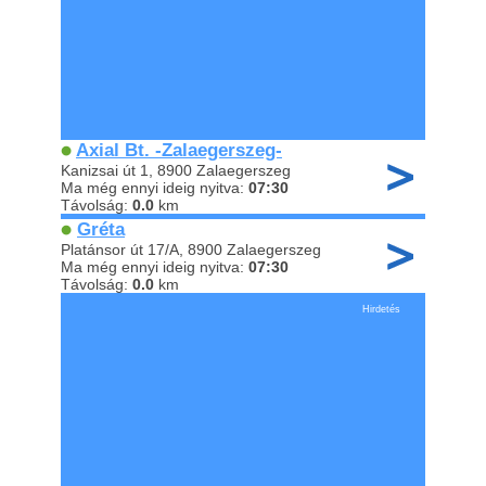
Axial Bt. -Zalaegerszeg-
Kanizsai út 1, 8900 Zalaegerszeg
Ma még ennyi ideig nyitva:
07:30
Távolság:
0.0
km
Gréta
Platánsor út 17/A, 8900 Zalaegerszeg
Ma még ennyi ideig nyitva:
07:30
Távolság:
0.0
km
Hirdetés