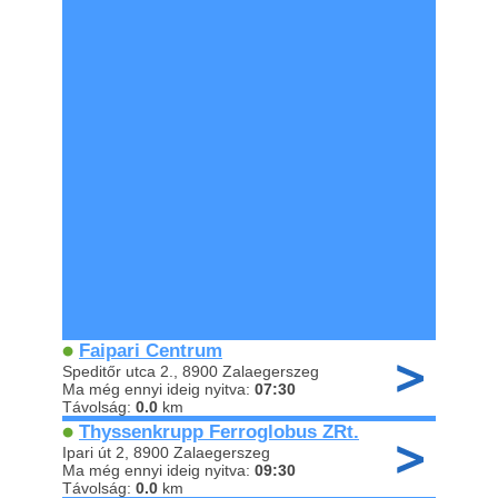
Faipari Centrum
Speditőr utca 2., 8900 Zalaegerszeg
Ma még ennyi ideig nyitva:
07:30
Távolság:
0.0
km
Thyssenkrupp Ferroglobus ZRt.
Ipari út 2, 8900 Zalaegerszeg
Ma még ennyi ideig nyitva:
09:30
Távolság:
0.0
km