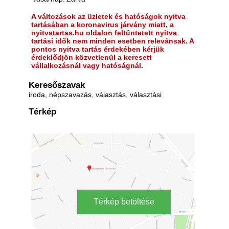
A változások az üzletek és hatóságok nyitva
tartásában a koronavirus járvány miatt, a
nyitvatartas.hu oldalon feltüntetett nyitva
tartási idők nem minden esetben relevánsak. A
pontos nyitva tartás érdekében kérjük
érdeklődjön közvetlenül a keresett
vállalkozásnál vagy hatóságnál.
Keresőszavak
iroda, népszavazás, választás, választási
Térkép
Térkép betöltése