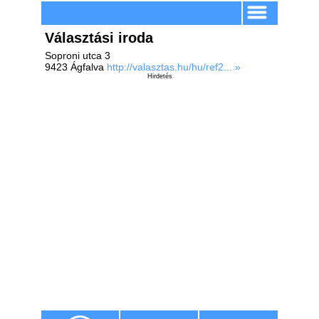
Választási iroda
Soproni utca 3
9423 Ágfalva
http://valasztas.hu/hu/ref2... »
Hirdetés