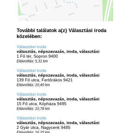
További találatok a(z) Választási iroda
közelében:
Választási iroda
választás, népszavazás, iroda, választási
1 Fő tér, Sopron 9400
Eltávolítás: 5,31 km
Választási iroda
választás, népszavazás, iroda, választási
139 Fő utca, Fertőrákos 9421
Eltávolítás: 10,40 km
Választási iroda
választás, népszavazás, iroda, választási
15 Fő utca, Kópháza 9495
Eltávolítás: 10,78 km
Választási iroda
választás, népszavazás, iroda, választási
2 Gyár utca, Nagycenk 9485
Eltávolítás: 16,25 km