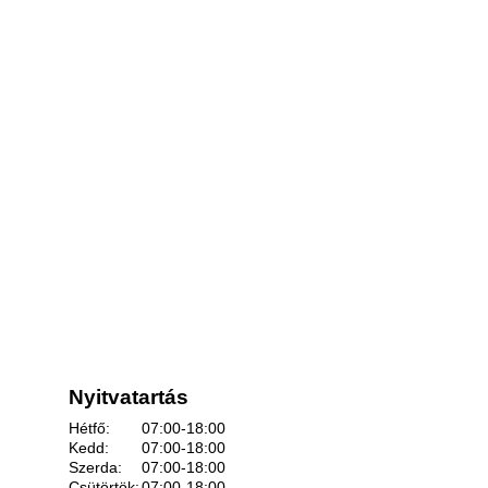
Nyitvatartás
Hétfő:
07:00-18:00
Kedd:
07:00-18:00
Szerda:
07:00-18:00
Csütörtök:
07:00-18:00