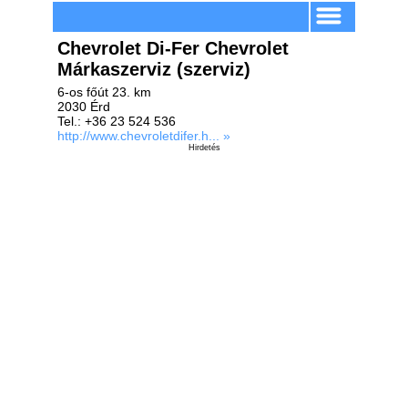
Chevrolet Di-Fer Chevrolet
Márkaszerviz (szerviz)
6-os főút 23. km
2030 Érd
Tel.: +36 23 524 536
http://www.chevroletdifer.h... »
Hirdetés