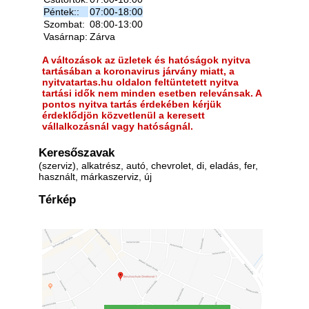
Péntek::
07:00-18:00
Szombat:
08:00-13:00
Vasárnap:
Zárva
A változások az üzletek és hatóságok nyitva
tartásában a koronavirus járvány miatt, a
nyitvatartas.hu oldalon feltüntetett nyitva
tartási idők nem minden esetben relevánsak. A
pontos nyitva tartás érdekében kérjük
érdeklődjön közvetlenül a keresett
vállalkozásnál vagy hatóságnál.
Keresőszavak
(szerviz), alkatrész, autó, chevrolet, di, eladás, fer,
használt, márkaszerviz, új
Térkép