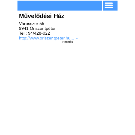
Művelődési Ház
Városszer 55
9941 Őriszentpéter
Tel.: 94/428-022
http://www.oriszentpeter.hu... »
Hirdetés