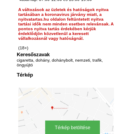
A változások az üzletek és hatóságok nyitva
tartásában a koronavirus járvány miatt, a
nyitvatartas.hu oldalon feltüntetett nyitva
tartási idők nem minden esetben relevánsak. A
pontos nyitva tartás érdekében kérjük
érdeklődjön közvetlenül a keresett
vállalkozásnál vagy hatóságnál.
(18+)
Keresőszavak
cigaretta, dohány, dohánybolt, nemzeti, trafik,
öngyújtó
Térkép
Térkép betöltése