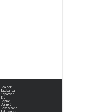
Szolnok
Tatabánya
Kaposvár
Érd
Sopron
Veszprém
Békéscsaba
Zalaegerszeg