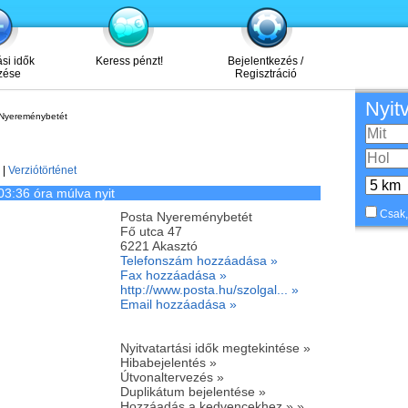
ási idők
Keress pénzt!
Bejelentkezés /
zése
Regisztráció
Nyit
Nyereménybetét
|
Verziótörténet
03:36 óra múlva nyit
Csak,
Posta Nyereménybetét
Fő utca 47
6221
Akasztó
Telefonszám hozzáadása »
Fax hozzáadása »
http://www.posta.hu/szolgal... »
Email hozzáadása »
Nyitvatartási idők megtekintése »
Hibabejelentés »
Útvonaltervezés »
Duplikátum bejelentése »
Hozzáadás a kedvencekhez » »