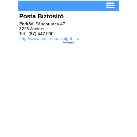
Posta Biztosító
Endrődi Sándor utca 47
8226 Alsóörs
Tel.: (87) 447 000
http://www.posta.hu/szolgal... »
Hirdetés