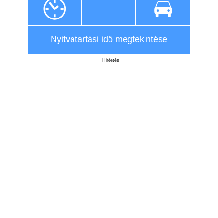
Nyitvatartási idő megtekintése
Hirdetés