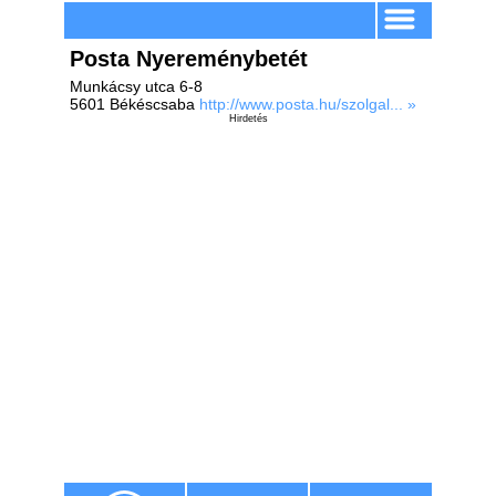
Posta Nyereménybetét
Munkácsy utca 6-8
5601 Békéscsaba
http://www.posta.hu/szolgal... »
Hirdetés