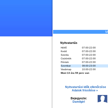
M
Nyitvatartás
Hétfő
07:00-22:00
Kedd
07:00-22:00
Szerda
07:00-22:00
Csütörtök
07:00-22:00
Péntek
07:00-22:00
Szombat
08:00-23:00
Vasárnap
10:00-22:00
Most 13 óra 59 perc van
Nyitvatartási idők ellenőrzése
Adatok frissítése »
Bejegyezte:
Damilgirl