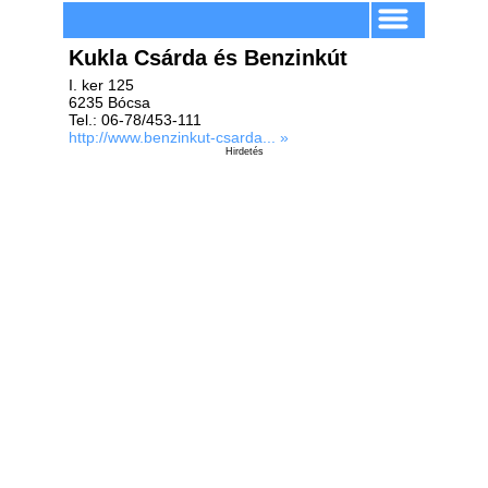
Kukla Csárda és Benzinkút
I. ker 125
6235 Bócsa
Tel.: 06-78/453-111
http://www.benzinkut-csarda... »
Hirdetés