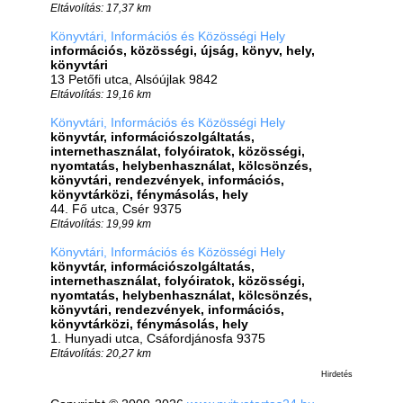
Eltávolítás: 17,37 km
Könyvtári, Információs és Közösségi Hely
információs, közösségi, újság, könyv, hely,
könyvtári
13 Petőfi utca, Alsóújlak 9842
Eltávolítás: 19,16 km
Könyvtári, Információs és Közösségi Hely
könyvtár, információszolgáltatás,
internethasználat, folyóiratok, közösségi,
nyomtatás, helybenhasználat, kölcsönzés,
könyvtári, rendezvények, információs,
könyvtárközi, fénymásolás, hely
44. Fő utca, Csér 9375
Eltávolítás: 19,99 km
Könyvtári, Információs és Közösségi Hely
könyvtár, információszolgáltatás,
internethasználat, folyóiratok, közösségi,
nyomtatás, helybenhasználat, kölcsönzés,
könyvtári, rendezvények, információs,
könyvtárközi, fénymásolás, hely
1. Hunyadi utca, Csáfordjánosfa 9375
Eltávolítás: 20,27 km
Hirdetés