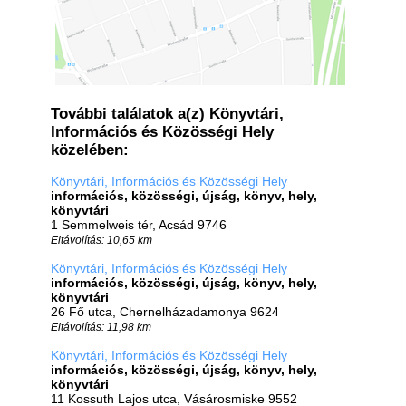
További találatok a(z) Könyvtári,
Információs és Közösségi Hely
közelében:
Könyvtári, Információs és Közösségi Hely
információs, közösségi, újság, könyv, hely,
könyvtári
1 Semmelweis tér, Acsád 9746
Eltávolítás: 10,65 km
Könyvtári, Információs és Közösségi Hely
információs, közösségi, újság, könyv, hely,
könyvtári
26 Fő utca, Chernelházadamonya 9624
Eltávolítás: 11,98 km
Könyvtári, Információs és Közösségi Hely
információs, közösségi, újság, könyv, hely,
könyvtári
11 Kossuth Lajos utca, Vásárosmiske 9552