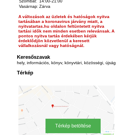
Szombat:
14:00-21:00
Vasárnap:
Zárva
A változások az üzletek és hatóságok nyitva
tartásában a koronavirus járvány miatt, a
nyitvatartas.hu oldalon feltüntetett nyitva
tartási idők nem minden esetben relevánsak. A
pontos nyitva tartás érdekében kérjük
érdeklődjön közvetlenül a keresett
vállalkozásnál vagy hatóságnál.
Keresőszavak
hely, információs, könyv, könyvtári, közösségi, újság
Térkép
Térkép betöltése