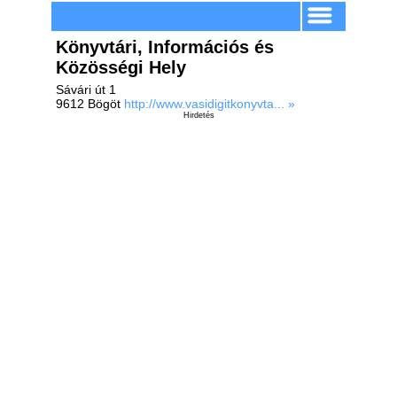
Könyvtári, Információs és
Közösségi Hely
Sávári út 1
9612 Bögöt
http://www.vasidigitkonyvta... »
Hirdetés