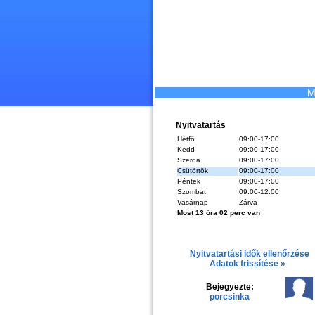
M
Nyitvatartás
Hétfő
09:00-17:00
Kedd
09:00-17:00
Szerda
09:00-17:00
Csütörtök
09:00-17:00
Péntek
09:00-17:00
Szombat
09:00-12:00
Vasárnap
Zárva
Most 13 óra 02 perc van
Nyitvatartási idők ellenőrzése
Adatok frissítése »
Bejegyezte:
porcsinka