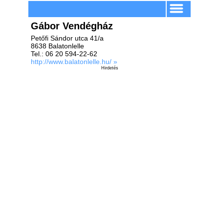
Gábor Vendégház
Petőfi Sándor utca 41/a
8638 Balatonlelle
Tel.: 06 20 594-22-62
http://www.balatonlelle.hu/ »
Hirdetés