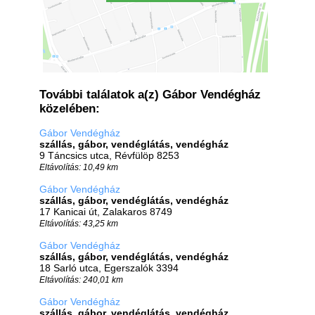
További találatok a(z) Gábor Vendégház
közelében:
Gábor Vendégház
szállás, gábor, vendéglátás, vendégház
9 Táncsics utca, Révfülöp 8253
Eltávolítás: 10,49 km
Gábor Vendégház
szállás, gábor, vendéglátás, vendégház
17 Kanicai út, Zalakaros 8749
Eltávolítás: 43,25 km
Gábor Vendégház
szállás, gábor, vendéglátás, vendégház
18 Sarló utca, Egerszalók 3394
Eltávolítás: 240,01 km
Gábor Vendégház
szállás, gábor, vendéglátás, vendégház