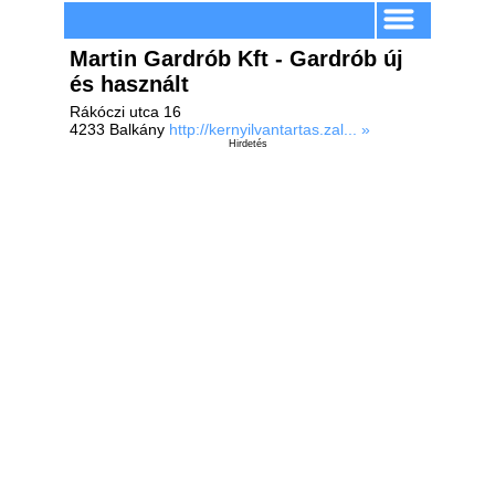
Martin Gardrób Kft - Gardrób új
és használt
Rákóczi utca 16
4233 Balkány
http://kernyilvantartas.zal... »
Hirdetés