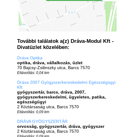
További találatok a(z) Dráva-Modul Kft -
Divatüzlet közelében:
Dráva Optika
optika, dráva, vállalkozás, üzlet
70 Bajcsy-Zsilinszky utca, Barcs 7570
Eltávolítás: 0,04 km
Dráva 2007 Gyógyszerkereskedelmi Egészségügyi
Kft.
gyógyszertár, barcs, dráva, 2007,
gyógyszerkereskedelmi, ügyeletes, patika,
egészségügyi
2 Köztársaság utca, Barcs 7570
Eltávolítás: 0,09 km
DRÁVA GYÓGYSZERTÁR
orvosság, gyógyszertár, dráva, gyógyszer
2 Köztársaság utca, Barcs 7570
Eltávolítás: 0,09 km