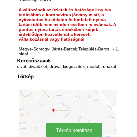
A változások az üzletek és hatóságok nyitva
tartásában a koronavirus járvány miatt, a
nyitvatartas.hu oldalon feltüntetett nyitva
tartási idők nem minden esetben relevánsak. A
pontos nyitva tartás érdekében kérjük
érdeklődjön közvetlenül a keresett
vállalkozásnál vagy hatóságnál.
Megye-Somogy; Járás-Barcsi; Település-Barcs ; - 1.
oldal
Keresőszavak
divat, divatüzlet, dráva, kiegészítők, modul, ruházat
Térkép
Térkép betöltése