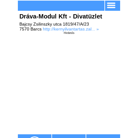
Dráva-Modul Kft - Divatüzlet
Bajcsy Zsilinszky utca 1819/47/A/23
7570 Barcs
http://kernyilvantartas.zal... »
Hirdetés