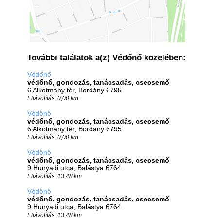
További találatok a(z) Védőnő közelében:
Védőnő
védőnő, gondozás, tanácsadás, csecsemő
6 Alkotmány tér, Bordány 6795
Eltávolítás: 0,00 km
Védőnő
védőnő, gondozás, tanácsadás, csecsemő
6 Alkotmány tér, Bordány 6795
Eltávolítás: 0,00 km
Védőnő
védőnő, gondozás, tanácsadás, csecsemő
9 Hunyadi utca, Balástya 6764
Eltávolítás: 13,48 km
Védőnő
védőnő, gondozás, tanácsadás, csecsemő
9 Hunyadi utca, Balástya 6764
Eltávolítás: 13,48 km