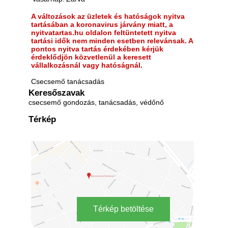
A változások az üzletek és hatóságok nyitva
tartásában a koronavirus járvány miatt, a
nyitvatartas.hu oldalon feltüntetett nyitva
tartási idők nem minden esetben relevánsak. A
pontos nyitva tartás érdekében kérjük
érdeklődjön közvetlenül a keresett
vállalkozásnál vagy hatóságnál.
Csecsemő tanácsadás
Keresőszavak
csecsemő gondozás, tanácsadás, védőnő
Térkép
Térkép betöltése