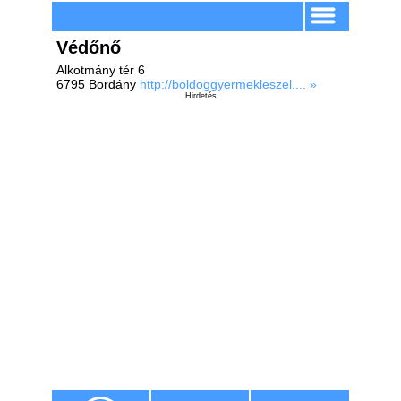
Védőnő
Alkotmány tér 6
6795 Bordány
http://boldoggyermekleszel.... »
Hirdetés