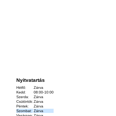
Nyitvatartás
Hétfő:
Zárva
Kedd:
08:00-10:00
Szerda:
Zárva
Csütörtök:
Zárva
Péntek:
Zárva
Szombat:
Zárva
Vasárnap:
Zárva