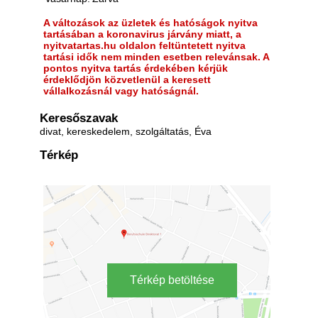
A változások az üzletek és hatóságok nyitva
tartásában a koronavirus járvány miatt, a
nyitvatartas.hu oldalon feltüntetett nyitva
tartási idők nem minden esetben relevánsak. A
pontos nyitva tartás érdekében kérjük
érdeklődjön közvetlenül a keresett
vállalkozásnál vagy hatóságnál.
Keresőszavak
divat, kereskedelem, szolgáltatás, Éva
Térkép
Térkép betöltése