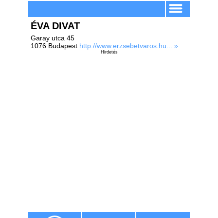
ÉVA DIVAT
Garay utca 45
1076 Budapest
http://www.erzsebetvaros.hu... »
Hirdetés