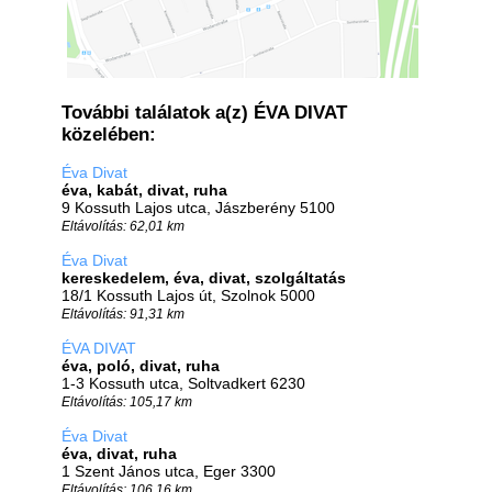
További találatok a(z) ÉVA DIVAT
közelében:
Éva Divat
éva, kabát, divat, ruha
9 Kossuth Lajos utca, Jászberény 5100
Eltávolítás: 62,01 km
Éva Divat
kereskedelem, éva, divat, szolgáltatás
18/1 Kossuth Lajos út, Szolnok 5000
Eltávolítás: 91,31 km
ÉVA DIVAT
éva, poló, divat, ruha
1-3 Kossuth utca, Soltvadkert 6230
Eltávolítás: 105,17 km
Éva Divat
éva, divat, ruha
1 Szent János utca, Eger 3300
Eltávolítás: 106,16 km