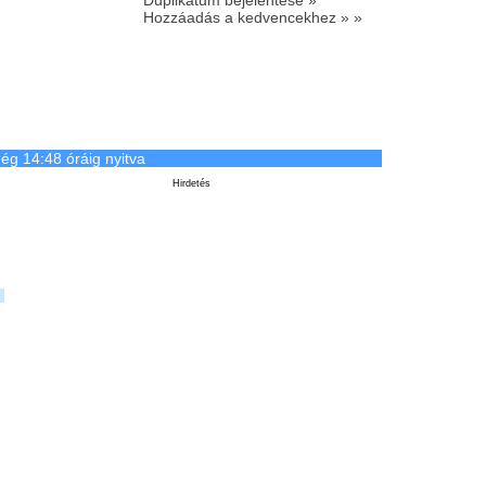
Hozzáadás a kedvencekhez » »
ég 14:48 óráig nyitva
Hirdetés