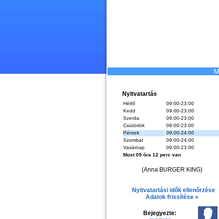
M
Nyitvatartás
Hétfő
09:00-23:00
Kedd
09:00-23:00
Szerda
09:00-23:00
Csütörtök
09:00-23:00
Péntek
09:00-24:00
Szombat
09:00-24:00
Vasárnap
09:00-23:00
Most 09 óra 12 perc van
(Anna BURGER KING)
Nyitvatartási idők ellenőrzése
Adatok frissítése »
Bejegyezte: