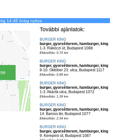
ég 14:48 óráig nyitva
További ajánlatok:
BURGER KING
burger, gyorsétterem, hamburger, king
1-3. Rákóczi út, Budapest 1088
Eltávolítás: 0,72 km
BURGER KING
burger, gyorsétterem, hamburger, king
8-10. Október 23. utca, Budapest 1117
ése
Eltávolítás: 0,89 km
BURGER KING
burger, gyorsétterem, hamburger, king
1-3. Akácfa utca, Budapest 1072
Eltávolítás: 1,39 km
BURGER KING
burger, gyorsétterem, hamburger, king
14. Baross tér, Budapest 1077
Eltávolítás: 2,34 km
BURGER KING
burger, gyorsétterem, hamburger, king
9. Kerepesi út, Budapest 1087