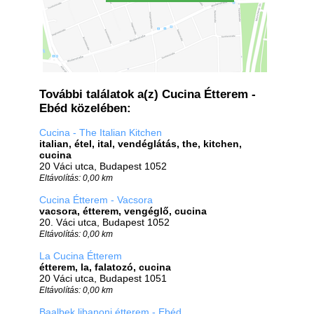
További találatok a(z) Cucina Étterem -
Ebéd közelében:
Cucina - The Italian Kitchen
italian, étel, ital, vendéglátás, the, kitchen,
cucina
20 Váci utca, Budapest 1052
Eltávolítás: 0,00 km
Cucina Étterem - Vacsora
vacsora, étterem, vengéglő, cucina
20. Váci utca, Budapest 1052
Eltávolítás: 0,00 km
La Cucina Étterem
étterem, la, falatozó, cucina
20 Váci utca, Budapest 1051
Eltávolítás: 0,00 km
Baalbek libanoni étterem - Ebéd