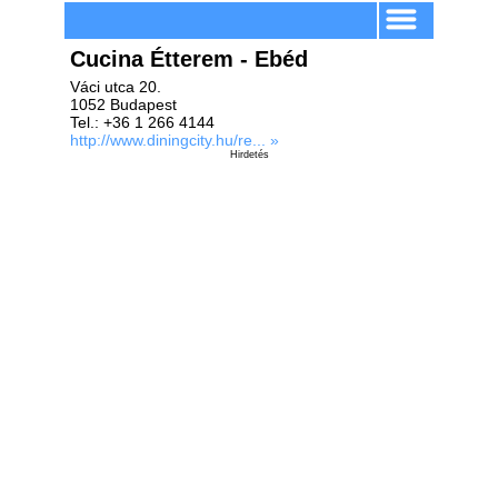
Cucina Étterem - Ebéd
Váci utca 20.
1052 Budapest
Tel.: +36 1 266 4144
http://www.diningcity.hu/re... »
Hirdetés