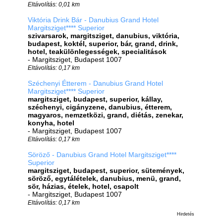
Eltávolítás: 0,01 km
Viktória Drink Bár - Danubius Grand Hotel
Margitsziget**** Superior
szivarsarok, margitsziget, danubius, viktória,
budapest, koktél, superior, bár, grand, drink,
hotel, teakülönlegességek, specialitások
- Margitsziget, Budapest 1007
Eltávolítás: 0,17 km
Széchenyi Étterem - Danubius Grand Hotel
Margitsziget**** Superior
margitsziget, budapest, superior, kállay,
széchenyi, cigányzene, danubius, étterem,
magyaros, nemzetközi, grand, diétás, zenekar,
konyha, hotel
- Margitsziget, Budapest 1007
Eltávolítás: 0,17 km
Söröző - Danubius Grand Hotel Margitsziget****
Superior
margitsziget, budapest, superior, sütemények,
söröző, egytálételek, danubius, menü, grand,
sör, házias, ételek, hotel, csapolt
- Margitsziget, Budapest 1007
Eltávolítás: 0,17 km
Hirdetés