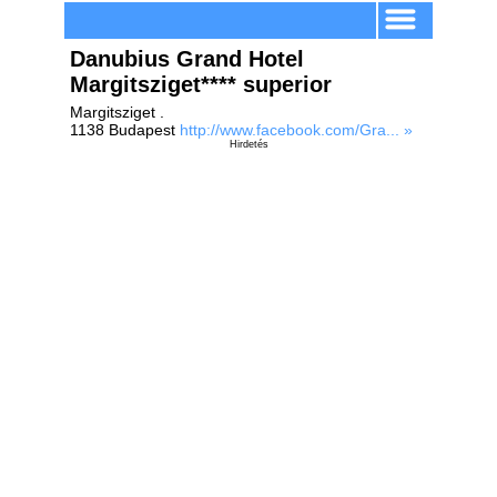
Danubius Grand Hotel
Margitsziget**** superior
Margitsziget .
1138 Budapest
http://www.facebook.com/Gra... »
Hirdetés