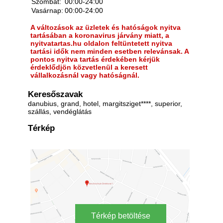
Szombat:
00:00-24:00
Vasárnap:
00:00-24:00
A változások az üzletek és hatóságok nyitva
tartásában a koronavirus járvány miatt, a
nyitvatartas.hu oldalon feltüntetett nyitva
tartási idők nem minden esetben relevánsak. A
pontos nyitva tartás érdekében kérjük
érdeklődjön közvetlenül a keresett
vállalkozásnál vagy hatóságnál.
Keresőszavak
danubius, grand, hotel, margitsziget****, superior,
szállás, vendéglátás
Térkép
Térkép betöltése