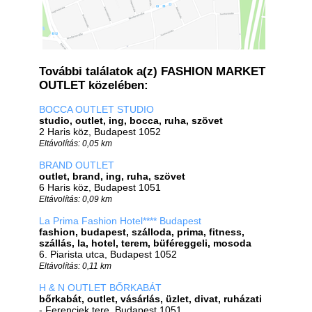
További találatok a(z) FASHION MARKET
OUTLET közelében:
BOCCA OUTLET STUDIO
studio, outlet, ing, bocca, ruha, szövet
2 Haris köz, Budapest 1052
Eltávolítás: 0,05 km
BRAND OUTLET
outlet, brand, ing, ruha, szövet
6 Haris köz, Budapest 1051
Eltávolítás: 0,09 km
La Prima Fashion Hotel**** Budapest
fashion, budapest, szálloda, prima, fitness,
szállás, la, hotel, terem, büféreggeli, mosoda
6. Piarista utca, Budapest 1052
Eltávolítás: 0,11 km
H & N OUTLET BŐRKABÁT
bőrkabát, outlet, vásárlás, üzlet, divat, ruházati
- Ferenciek tere, Budapest 1051