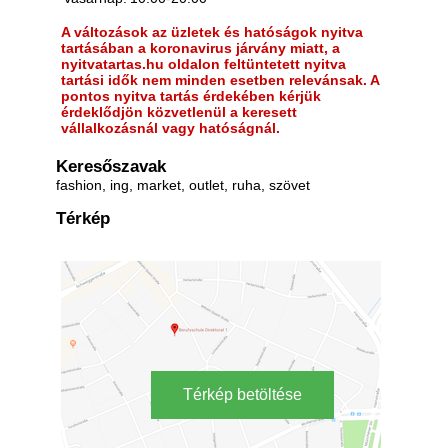
A változások az üzletek és hatóságok nyitva
tartásában a koronavirus járvány miatt, a
nyitvatartas.hu oldalon feltüntetett nyitva
tartási idők nem minden esetben relevánsak. A
pontos nyitva tartás érdekében kérjük
érdeklődjön közvetlenül a keresett
vállalkozásnál vagy hatóságnál.
Keresőszavak
fashion, ing, market, outlet, ruha, szövet
Térkép
Térkép betöltése