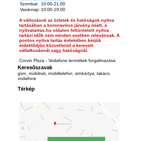
Szombat:
10:00-21:00
Vasárnap:
10:00-19:00
A változások az üzletek és hatóságok nyitva
tartásában a koronavirus járvány miatt, a
nyitvatartas.hu oldalon feltüntetett nyitva
tartási idők nem minden esetben relevánsak. A
pontos nyitva tartás érdekében kérjük
érdeklődjön közvetlenül a keresett
vállalkozásnál vagy hatóságnál.
Corvin Plaza - Vodafone termékek forgalmazása
Keresőszavak
gsm, mobilnet, mobiltelefon, simkártya, takács,
vodafone
Térkép