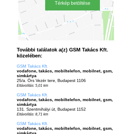
Térkép betöltése
További találatok a(z) GSM Takács Kft.
közelében:
GSM Takács Kft.
vodafone, takács, mobiltelefon, mobilnet, gsm,
simkártya
25/a. Örs Vezér tere, Budapest 1106
Eltávolítás: 5,01 km
GSM Takács Kft.
vodafone, takács, mobiltelefon, mobilnet, gsm,
simkártya
131. Szentmihályi út, Budapest 1152
Eltávolítás: 8,71 km
GSM Takács Kft.
vodafone, takács, mobiltelefon, mobilnet, gsm,
simkártya