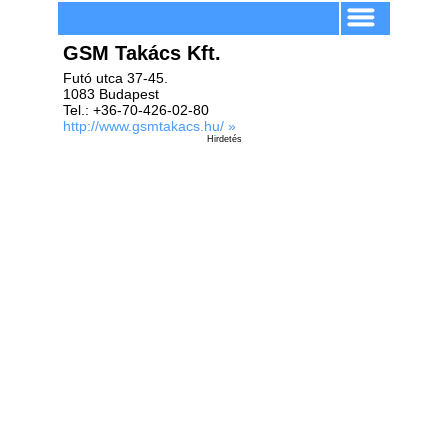
GSM Takács Kft.
Futó utca 37-45.
1083 Budapest
Tel.: +36-70-426-02-80
http://www.gsmtakacs.hu/ »
Hirdetés