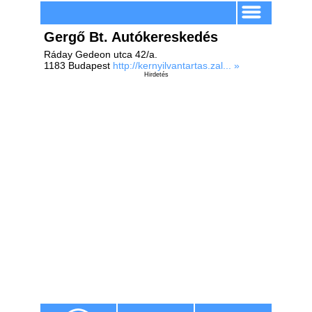
Gergő Bt. Autókereskedés
Ráday Gedeon utca 42/a.
1183 Budapest
http://kernyilvantartas.zal... »
Hirdetés