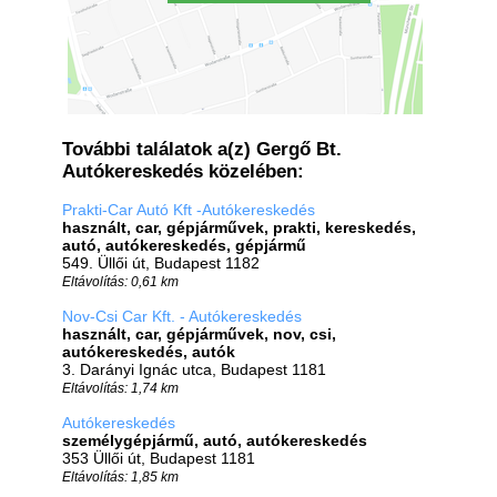
További találatok a(z) Gergő Bt.
Autókereskedés közelében:
Prakti-Car Autó Kft -Autókereskedés
használt, car, gépjárművek, prakti, kereskedés,
autó, autókereskedés, gépjármű
549. Üllői út, Budapest 1182
Eltávolítás: 0,61 km
Nov-Csi Car Kft. - Autókereskedés
használt, car, gépjárművek, nov, csi,
autókereskedés, autók
3. Darányi Ignác utca, Budapest 1181
Eltávolítás: 1,74 km
Autókereskedés
személygépjármű, autó, autókereskedés
353 Üllői út, Budapest 1181
Eltávolítás: 1,85 km