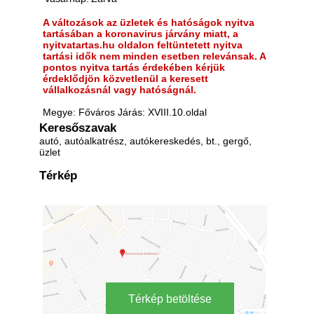
A változások az üzletek és hatóságok nyitva
tartásában a koronavirus járvány miatt, a
nyitvatartas.hu oldalon feltüntetett nyitva
tartási idők nem minden esetben relevánsak. A
pontos nyitva tartás érdekében kérjük
érdeklődjön közvetlenül a keresett
vállalkozásnál vagy hatóságnál.
Megye: Főváros Járás: XVIII.10.oldal
Keresőszavak
autó, autóalkatrész, autókereskedés, bt., gergő,
üzlet
Térkép
Térkép betöltése