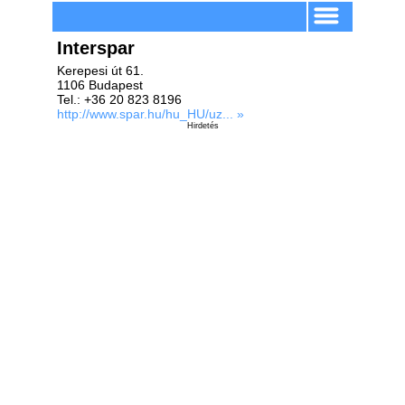
Interspar
Kerepesi út 61.
1106 Budapest
Tel.: +36 20 823 8196
http://www.spar.hu/hu_HU/uz... »
Hirdetés