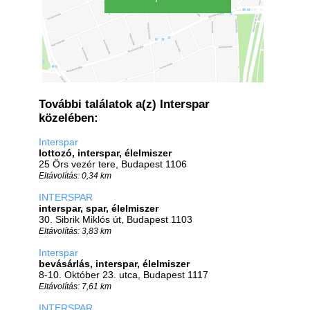
További találatok a(z) Interspar
közelében:
Interspar
lottozó, interspar, élelmiszer
25 Örs vezér tere, Budapest 1106
Eltávolítás: 0,34 km
INTERSPAR
interspar, spar, élelmiszer
30. Sibrik Miklós út, Budapest 1103
Eltávolítás: 3,83 km
Interspar
bevásárlás, interspar, élelmiszer
8-10. Október 23. utca, Budapest 1117
Eltávolítás: 7,61 km
INTERSPAR