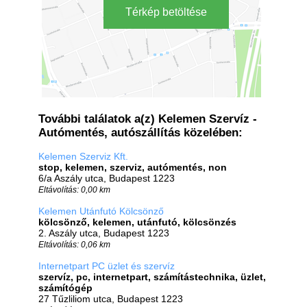
Térkép betöltése
További találatok a(z) Kelemen Szervíz -
Autómentés, autószállítás közelében:
Kelemen Szerviz Kft.
stop, kelemen, szerviz, autómentés, non
6/a Aszály utca, Budapest 1223
Eltávolítás: 0,00 km
Kelemen Utánfutó Kölcsönző
kölcsönző, kelemen, utánfutó, kölcsönzés
2. Aszály utca, Budapest 1223
Eltávolítás: 0,06 km
Internetpart PC üzlet és szervíz
szervíz, pc, internetpart, számítástechnika, üzlet,
számítógép
27 Tűzliliom utca, Budapest 1223