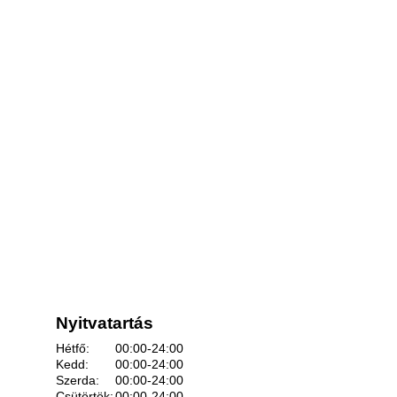
Nyitvatartás
Hétfő:
00:00-24:00
Kedd:
00:00-24:00
Szerda:
00:00-24:00
Csütörtök:
00:00-24:00