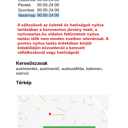
Péntek:
00:00-24:00
Szombat:
00:00-24:00
Vasárnap:
00:00-24:00
A változások az üzletek és hatóságok nyitva
tartásában a koronavirus járvány miatt, a
nyitvatartas.hu oldalon feltüntetett nyitva
tartási idők nem minden esetben relevánsak. A
pontos nyitva tartás érdekében kérjük
érdeklődjön közvetlenül a keresett
vállalkozásnál vagy hatóságnál.
Keresőszavak
autómentés, autómentő, autószállítás, kelemen,
szervíz
Térkép