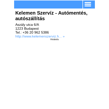
Kelemen Szervíz - Autómentés,
autószállítás
Aszály utca 6/A
1223 Budapest
Tel.: +36 20 962 5386
http://www.kelemenszerviz.h... »
Hirdetés