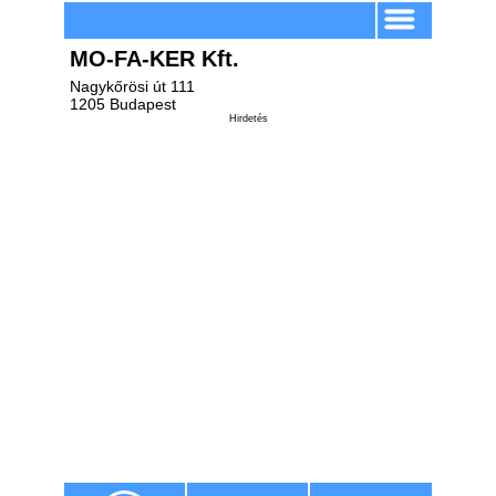
MO-FA-KER Kft.
Nagykőrösi út 111
1205 Budapest
Hirdetés