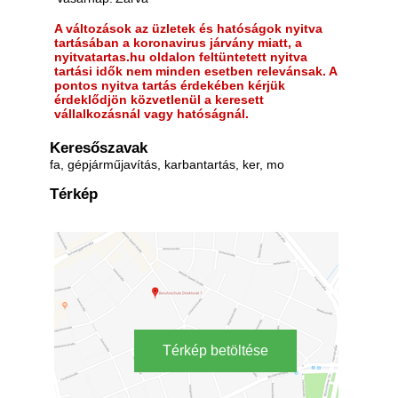
A változások az üzletek és hatóságok nyitva
tartásában a koronavirus járvány miatt, a
nyitvatartas.hu oldalon feltüntetett nyitva
tartási idők nem minden esetben relevánsak. A
pontos nyitva tartás érdekében kérjük
érdeklődjön közvetlenül a keresett
vállalkozásnál vagy hatóságnál.
Keresőszavak
fa, gépjárműjavítás, karbantartás, ker, mo
Térkép
Térkép betöltése