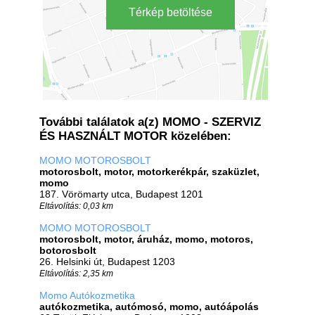
Térkép betöltése
További találatok a(z) MOMO - SZERVIZ
ÉS HASZNÁLT MOTOR közelében:
MOMO MOTOROSBOLT
motorosbolt, motor, motorkerékpár, szaküzlet,
momo
187. Vörömarty utca, Budapest 1201
Eltávolítás: 0,03 km
MOMO MOTOROSBOLT
motorosbolt, motor, áruház, momo, motoros,
botorosbolt
26. Helsinki út, Budapest 1203
Eltávolítás: 2,35 km
Momo Autókozmetika
autókozmetika, autómosó, momo, autóápolás