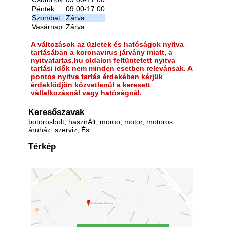
Péntek:
09:00-17:00
Szombat:
Zárva
Vasárnap:
Zárva
A változások az üzletek és hatóságok nyitva
tartásában a koronavirus járvány miatt, a
nyitvatartas.hu oldalon feltüntetett nyitva
tartási idők nem minden esetben relevánsak. A
pontos nyitva tartás érdekében kérjük
érdeklődjön közvetlenül a keresett
vállalkozásnál vagy hatóságnál.
Keresőszavak
botorosbolt, hasznÁlt, momo, motor, motoros
áruház, szerviz, És
Térkép