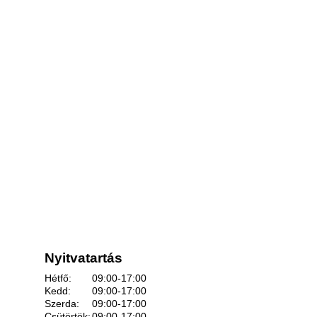
Nyitvatartás
Hétfő:
09:00-17:00
Kedd:
09:00-17:00
Szerda:
09:00-17:00
Csütörtök:
09:00-17:00