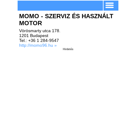
MOMO - SZERVIZ ÉS HASZNÁLT
MOTOR
Vörösmarty utca 178.
1201 Budapest
Tel.: +36 1 284-9547
http://momo96.hu »
Hirdetés