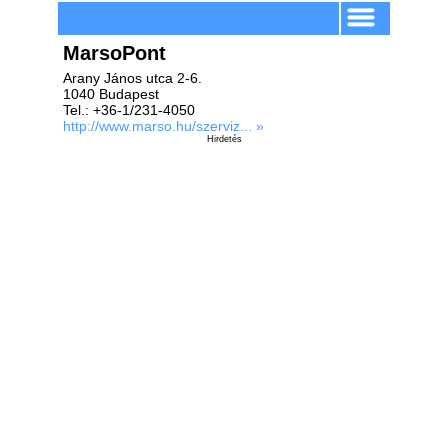
MarsoPont
Arany János utca 2-6.
1040 Budapest
Tel.: +36-1/231-4050
http://www.marso.hu/szerviz... »
Hirdetés