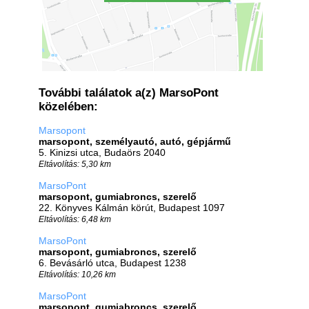
További találatok a(z) MarsoPont
közelében:
Marsopont
marsopont, személyautó, autó, gépjármű
5. Kinizsi utca, Budaörs 2040
Eltávolítás: 5,30 km
MarsoPont
marsopont, gumiabroncs, szerelő
22. Könyves Kálmán körút, Budapest 1097
Eltávolítás: 6,48 km
MarsoPont
marsopont, gumiabroncs, szerelő
6. Bevásárló utca, Budapest 1238
Eltávolítás: 10,26 km
MarsoPont
marsopont, gumiabroncs, szerelő