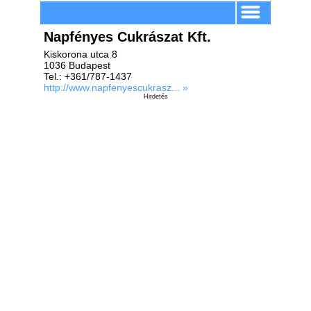
Napfényes Cukrászat Kft.
Kiskorona utca 8
1036 Budapest
Tel.: +361/787-1437
http://www.napfenyescukrasz... »
Hirdetés