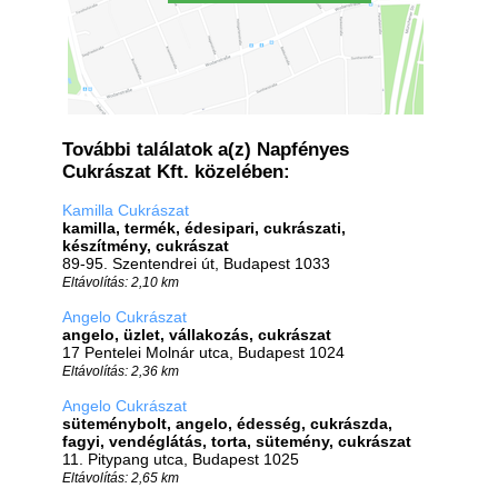
További találatok a(z) Napfényes
Cukrászat Kft. közelében:
Kamilla Cukrászat
kamilla, termék, édesipari, cukrászati,
készítmény, cukrászat
89-95. Szentendrei út, Budapest 1033
Eltávolítás: 2,10 km
Angelo Cukrászat
angelo, üzlet, vállakozás, cukrászat
17 Pentelei Molnár utca, Budapest 1024
Eltávolítás: 2,36 km
Angelo Cukrászat
süteménybolt, angelo, édesség, cukrászda,
fagyi, vendéglátás, torta, sütemény, cukrászat
11. Pitypang utca, Budapest 1025
Eltávolítás: 2,65 km