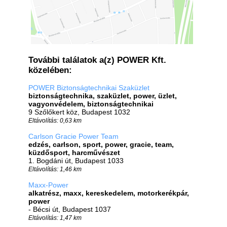
További találatok a(z) POWER Kft.
közelében:
POWER Biztonságtechnikai Szaküzlet
biztonságtechnika, szaküzlet, power, üzlet,
vagyonvédelem, biztonságtechnikai
9 Szőlőkert köz, Budapest 1032
Eltávolítás: 0,63 km
Carlson Gracie Power Team
edzés, carlson, sport, power, gracie, team,
küzdősport, harcművészet
1. Bogdáni út, Budapest 1033
Eltávolítás: 1,46 km
Maxx-Power
alkatrész, maxx, kereskedelem, motorkerékpár,
power
- Bécsi út, Budapest 1037
Eltávolítás: 1,47 km