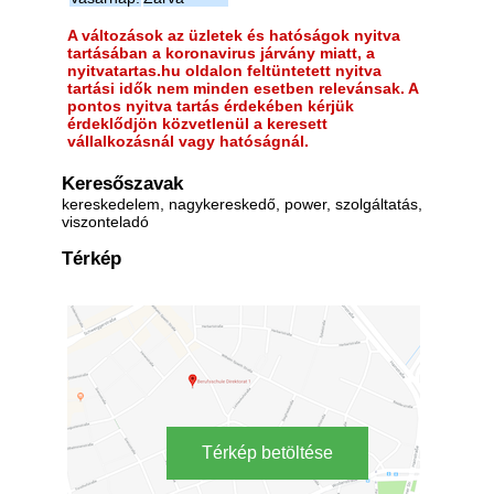
A változások az üzletek és hatóságok nyitva
tartásában a koronavirus járvány miatt, a
nyitvatartas.hu oldalon feltüntetett nyitva
tartási idők nem minden esetben relevánsak. A
pontos nyitva tartás érdekében kérjük
érdeklődjön közvetlenül a keresett
vállalkozásnál vagy hatóságnál.
Keresőszavak
kereskedelem, nagykereskedő, power, szolgáltatás,
viszonteladó
Térkép
Térkép betöltése