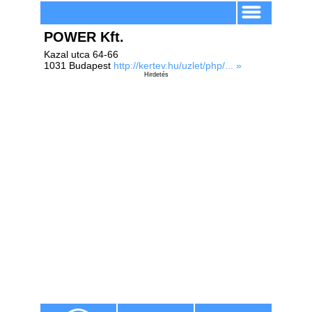
POWER Kft.
Kazal utca 64-66
1031 Budapest
http://kertev.hu/uzlet/php/... »
Hirdetés