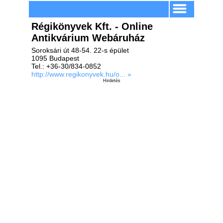
Régikönyvek Kft. - Online
Antikvárium Webáruház
Soroksári út 48-54. 22-s épület
1095 Budapest
Tel.: +36-30/834-0852
http://www.regikonyvek.hu/o... »
Hirdetés