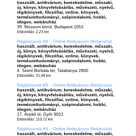
használt, antikvárium, kereskedelme, műszaki,
új, könyv, könyvfelvásárlás, művészeti, nyelvű,
régikönyvek, filozófiai, online, könyvek,
természettudományi, szépirodalomi, hobbi,
idegen, webáruház
39. Múzeum körút, Budapest 1053
Eltávolítás: 2,23 km
Régikönyvek Kft. - Online Antikvárium Webáruház
használt, antikvárium, kereskedelme, műszaki,
új, könyv, könyvfelvásárlás, művészeti, nyelvű,
régikönyvek, filozófiai, online, könyvek,
természettudományi, szépirodalomi, hobbi,
idegen, webáruház
4. Szent Borbála tér, Tatabánya 2800
Eltávolítás: 51,98 km
Régikönyvek Kft. - Online Antikvárium Webáruház
használt, antikvárium, kereskedelme, műszaki,
új, könyv, könyvfelvásárlás, művészeti, nyelvű,
régikönyvek, filozófiai, online, könyvek,
természettudományi, szépirodalomi, hobbi,
idegen, webáruház
17. Árpád út, Győr 9021
Eltávolítás: 110,72 km
Régikönyvek Kft. - Online Antikvárium Webáruház
használt, antikvárium, kereskedelme, műszaki,