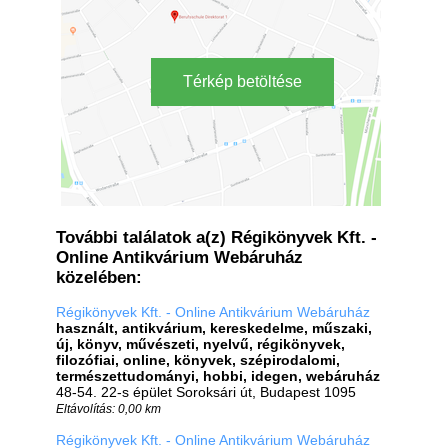
Térkép betöltése
További találatok a(z) Régikönyvek Kft. -
Online Antikvárium Webáruház
közelében:
Régikönyvek Kft. - Online Antikvárium Webáruház
használt, antikvárium, kereskedelme, műszaki,
új, könyv, művészeti, nyelvű, régikönyvek,
filozófiai, online, könyvek, szépirodalomi,
természettudományi, hobbi, idegen, webáruház
48-54. 22-s épület Soroksári út, Budapest 1095
Eltávolítás: 0,00 km
Régikönyvek Kft. - Online Antikvárium Webáruház