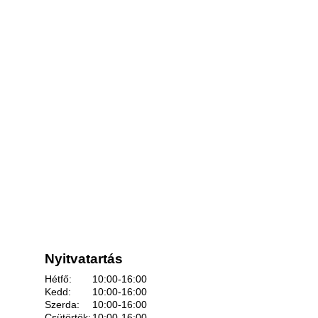
Nyitvatartás
Hétfő:
10:00-16:00
Kedd:
10:00-16:00
Szerda:
10:00-16:00
Csütörtök:
10:00-16:00