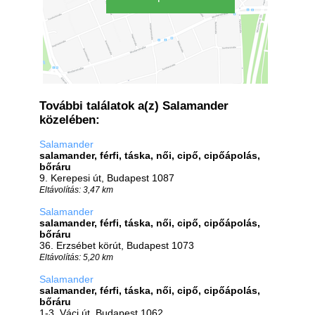
További találatok a(z) Salamander
közelében:
Salamander
salamander, férfi, táska, női, cipő, cipőápolás,
bőráru
9. Kerepesi út, Budapest 1087
Eltávolítás: 3,47 km
Salamander
salamander, férfi, táska, női, cipő, cipőápolás,
bőráru
36. Erzsébet körút, Budapest 1073
Eltávolítás: 5,20 km
Salamander
salamander, férfi, táska, női, cipő, cipőápolás,
bőráru
1-3. Váci út, Budapest 1062