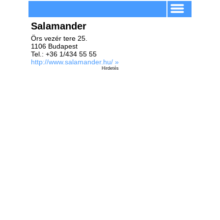
Salamander
Örs vezér tere 25.
1106 Budapest
Tel.: +36 1/434 55 55
http://www.salamander.hu/ »
Hirdetés