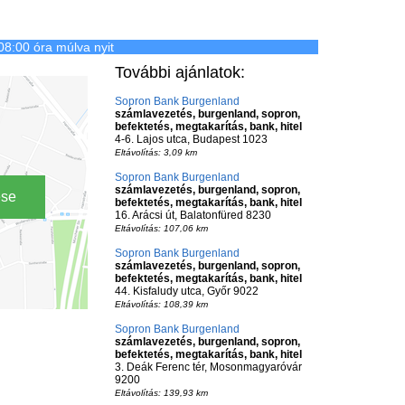
08:00 óra múlva nyit
További ajánlatok:
Sopron Bank Burgenland
számlavezetés, burgenland, sopron,
befektetés, megtakarítás, bank, hitel
4-6. Lajos utca, Budapest 1023
Eltávolítás: 3,09 km
Sopron Bank Burgenland
számlavezetés, burgenland, sopron,
ése
befektetés, megtakarítás, bank, hitel
16. Arácsi út, Balatonfüred 8230
Eltávolítás: 107,06 km
Sopron Bank Burgenland
számlavezetés, burgenland, sopron,
befektetés, megtakarítás, bank, hitel
44. Kisfaludy utca, Győr 9022
Eltávolítás: 108,39 km
Sopron Bank Burgenland
számlavezetés, burgenland, sopron,
befektetés, megtakarítás, bank, hitel
3. Deák Ferenc tér, Mosonmagyaróvár
9200
Eltávolítás: 139,93 km