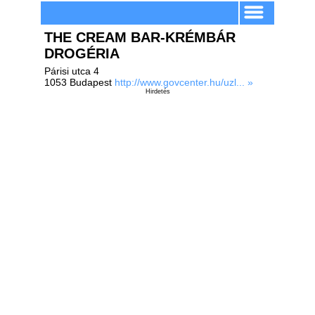
THE CREAM BAR-KRÉMBÁR
DROGÉRIA
Párisi utca 4
1053 Budapest
http://www.govcenter.hu/uzl... »
Hirdetés