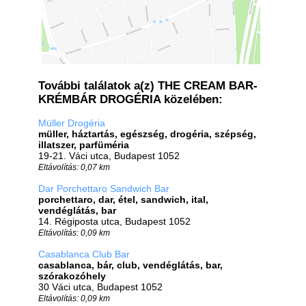
További találatok a(z) THE CREAM BAR-
KRÉMBÁR DROGÉRIA közelében:
Müller Drogéria
müller, háztartás, egészség, drogéria, szépség,
illatszer, parfüméria
19-21. Váci utca, Budapest 1052
Eltávolítás: 0,07 km
Dar Porchettaro Sandwich Bar
porchettaro, dar, étel, sandwich, ital,
vendéglátás, bar
14. Régiposta utca, Budapest 1052
Eltávolítás: 0,09 km
Casablanca Club Bar
casablanca, bár, club, vendéglátás, bar,
szórakozóhely
30 Váci utca, Budapest 1052
Eltávolítás: 0,09 km