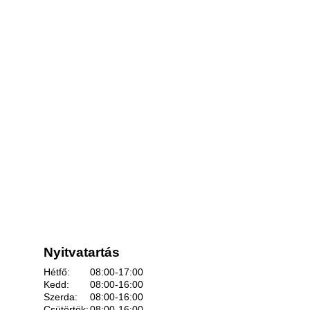
Nyitvatartás
Hétfő:
08:00-17:00
Kedd:
08:00-16:00
Szerda:
08:00-16:00
Csütörtök:
08:00-16:00