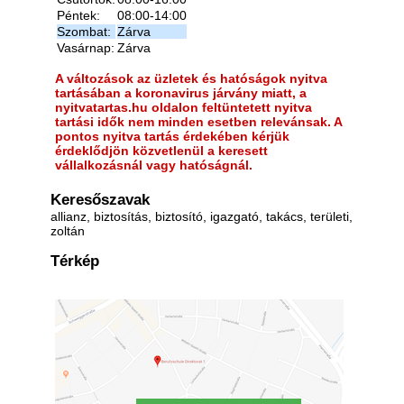
Péntek:
08:00-14:00
Szombat:
Zárva
Vasárnap:
Zárva
A változások az üzletek és hatóságok nyitva
tartásában a koronavirus járvány miatt, a
nyitvatartas.hu oldalon feltüntetett nyitva
tartási idők nem minden esetben relevánsak. A
pontos nyitva tartás érdekében kérjük
érdeklődjön közvetlenül a keresett
vállalkozásnál vagy hatóságnál.
Keresőszavak
allianz, biztosítás, biztosító, igazgató, takács, területi,
zoltán
Térkép