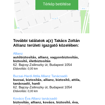
Térkép betöltése
További találatok a(z) Takács Zoltán
Allianz területi igazgató közelében:
Allianz
autóbiztosítás, allianz, vagyonbiztosítás,
biztosító, életbiztosítás
62. Bajcsy-Zsilinszky út, Budapest 1054
Eltávolítás: 0,00 km
Bucsai-Hardi Attila Allianz Tanácsadó
bucsai, biztosítás, allianz, biztosító, attila,
tanácsadó, hardi
62. Bajcsy-Zsilinszky út, Budapest 1054
Eltávolítás: 0,00 km
Kovács Éva Allianz tanácsadó
biztosítás, allianz, kovács, biztosító, éva,