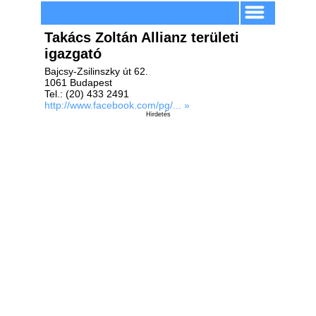
Takács Zoltán Allianz területi
igazgató
Bajcsy-Zsilinszky út 62.
1061 Budapest
Tel.: (20) 433 2491
http://www.facebook.com/pg/... »
Hirdetés