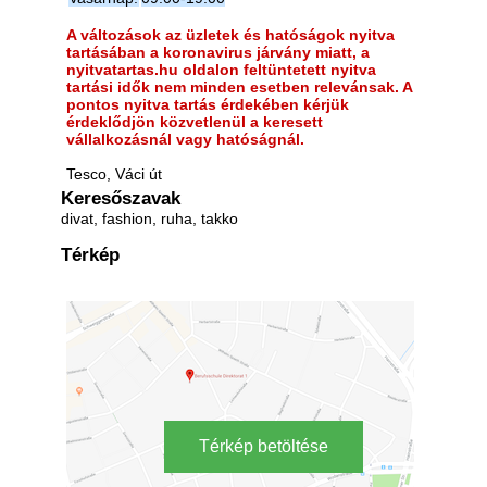
A változások az üzletek és hatóságok nyitva
tartásában a koronavirus járvány miatt, a
nyitvatartas.hu oldalon feltüntetett nyitva
tartási idők nem minden esetben relevánsak. A
pontos nyitva tartás érdekében kérjük
érdeklődjön közvetlenül a keresett
vállalkozásnál vagy hatóságnál.
Tesco, Váci út
Keresőszavak
divat, fashion, ruha, takko
Térkép
Térkép betöltése