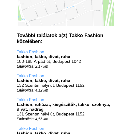
További találatok a(z) Takko Fashion
közelében:
Takko Fashion
fashion, takko, divat, ruha
183-185 Árpád út, Budapest 1042
Eltávolítás: 2,17 km
Takko Fashion
fashion, takko, divat, ruha
132 Szentmihályi út, Budapest 1152
Eltávolítás: 4,12 km
Takko Fashion
fashion, ruházat, kiegészítők, takko, szoknya,
divat, nadrág
131 Szentmihályi út, Budapest 1152
Eltávolítás: 4,56 km
Takko Fashion
fashion, takko, divat, ruha