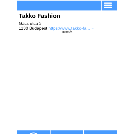
Takko Fashion
Gács utca 3
1138 Budapest
https://www.takko-fa... »
Hirdetés