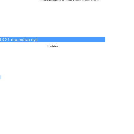
13:21 óra múlva nyit
Hirdetés