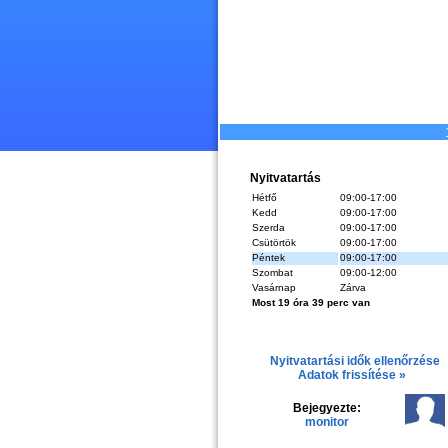
Nyitvatartás
Hétfő
09:00-17:00
Kedd
09:00-17:00
Szerda
09:00-17:00
Csütörtök
09:00-17:00
Péntek
09:00-17:00
Szombat
09:00-12:00
Vasárnap
Zárva
Most 19 óra 39 perc van
Nyitvatartási idők ellenőrzése
Adatok frissítése »
Bejegyezte:
monitor