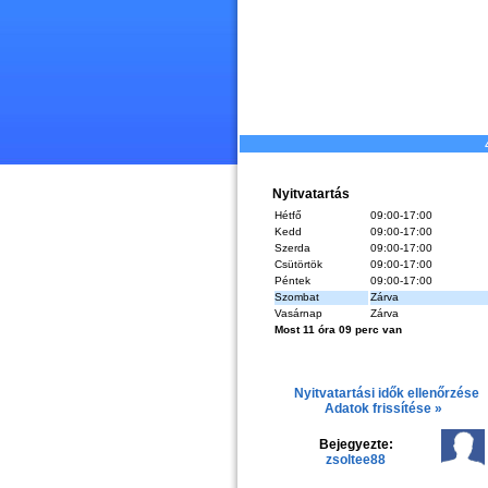
Nyitvatartás
Hétfő
09:00-17:00
Kedd
09:00-17:00
Szerda
09:00-17:00
Csütörtök
09:00-17:00
Péntek
09:00-17:00
Szombat
Zárva
Vasárnap
Zárva
Most 11 óra 09 perc van
Nyitvatartási idők ellenőrzése
Adatok frissítése »
Bejegyezte:
zsoltee88