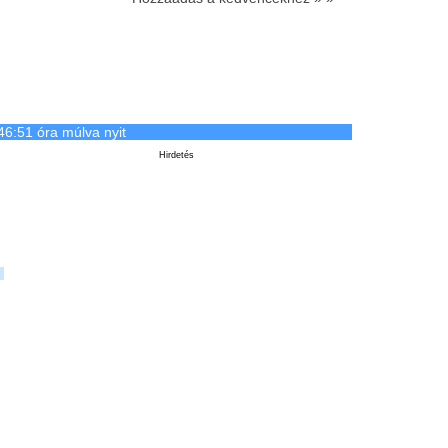
46:51 óra múlva nyit
Hirdetés