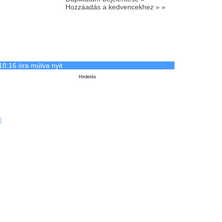
Hozzáadás a kedvencekhez » »
18:16 óra múlva nyit
Hirdetés